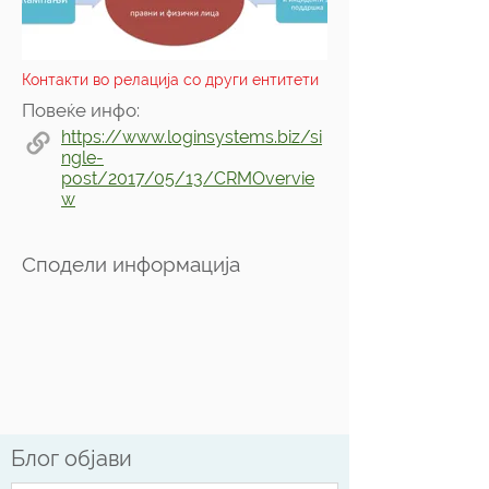
Контакти во релација со други ентитети
Повеќе инфо:
https://www.loginsystems.biz/si
ngle-
post/2017/05/13/CRMOvervie
w
Сподели информација
Блог објави