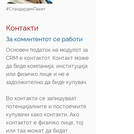
#СтандарденПакет
Контакти
За коминтентот се работи
Oсновен податок на модулот за
CRM е контактот. Контакт може
да биде компанија, институција
или физичко лице и не е
задолжително да биде купувач.
Во контакти се запишуваат
потенцијалните и постоечките
купувачи како контакти. Ако
контактот е физичко лице, тој
или таа можат да бидат