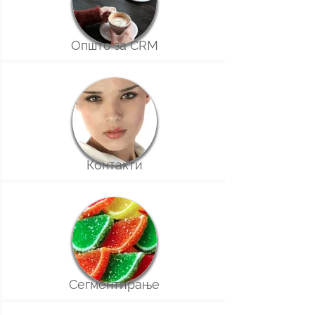
Општо за CRM
Контакти
Сегментирање