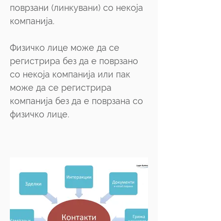
поврзани (линкувани) со некоја
компанија.
Физичко лице може да се
регистрира без да е поврзано
со некоја компанија или пак
може да се регистрира
компанија без да е поврзана со
физичко лице.