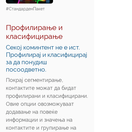
#СтандарденПакет
Профилирање и
класифицирање
Секој коминтент не е ист.
Профилирај и класифицирај
за да понудиш
посоодветно.
Покрај сегментирање,
контактите можат да бидат
профилирани и класифицирани.
Овие опции овозможуваат
додавање на повеќе
информации и значења на
контактите и групирање на