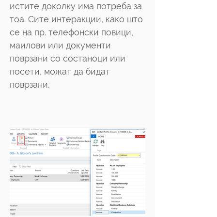
истите доколку има потреба за
тоа. Сите интеракции, како што
се на пр. телефонски повици,
маилови или документи
поврзани со состаноци или
посети, можат да бидат
поврзани.