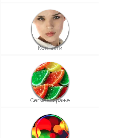
Контакти
Сегментирање