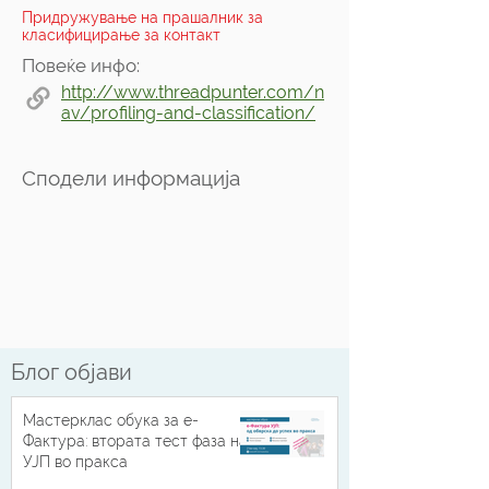
Придружување на прашалник за
класифицирање за контакт
Повеќе инфо:
http://www.threadpunter.com/n
av/profiling-and-classification/
Сподели информација
Блог објави
Мастерклас обука за е-
Фактура: втората тест фаза на
УЈП во пракса