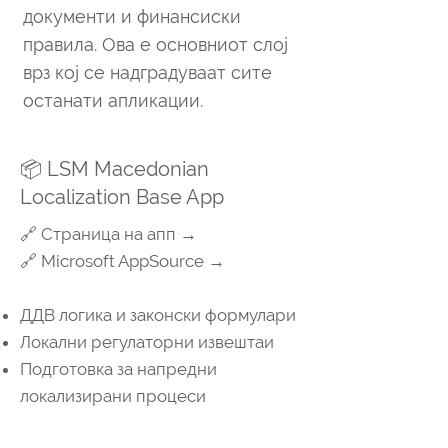
документи и финансиски
правила. Ова е основниот слој
врз кој се надградуваат сите
останати апликации.
📦 LSM Macedonian
Localization Base App
🔗 Страница на апп →
🔗 Microsoft AppSource →
ДДВ логика и законски формулари
Локални регулаторни извештаи
Подготовка за напредни
локализирани процеси