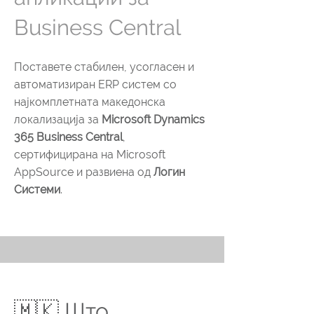
Business Central
Поставете стабилен, усогласен и
автоматизиран ERP систем со
најкомплетната македонска
локализација за
Microsoft Dynamics
365 Business Central
,
сертифицирана на Microsoft
AppSource и развиена од
Логин
Системи
.
🇲🇰 Што