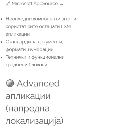
🔗 Microsoft AppSource →
Неопходни компоненти што ги
користат сите останати LSM
апликации
Стандарди за документи,
формати, нумерации
Технички и функционални
градбени блокови
🟣 Advanced
апликации
(напредна
локализација)