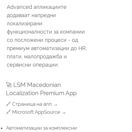
Advanced апликациите
додаваат напредни
локализирани
функционалности за компании
со посложени процеси - од
премиум автоматизации до HR,
плати, малопродажба и
сервисни операции.
🚀 LSM Macedonian
Localization Premium App
🔗 Страница на апп →
🔗 Microsoft AppSource →
Автоматизации за комплексни