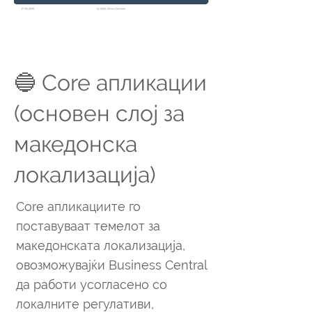
🔵 Core апликации
(основен слој за
македонска
локализација)
Core апликациите го
поставуваат темелот за
македонската локализација,
овозможувајќи Business Central
да работи усогласено со
локалните регулативи,