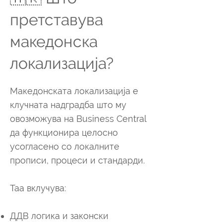
претставува
македонска
локализација?
Македонската локализација е
клучната надградба што му
овозможува на Business Central
да функционира целосно
усогласено со локалните
прописи, процеси и стандарди.
Таа вклучува:
ДДВ логика и законски