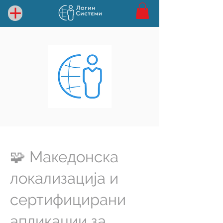
🧩 Македонска
локализација и
сертифицирани
апликации за