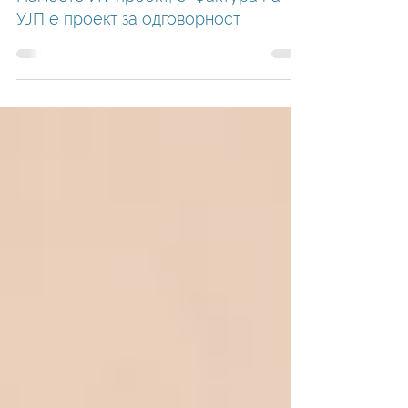
Jul 30
Наместо ИТ проект, е-Фактура на
УЈП е проект за одговорност