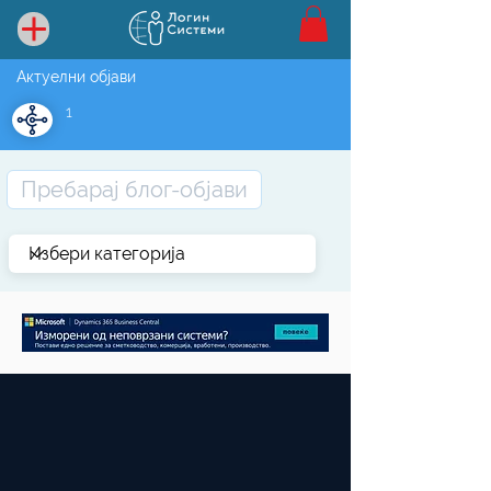
Актуелни објави
1