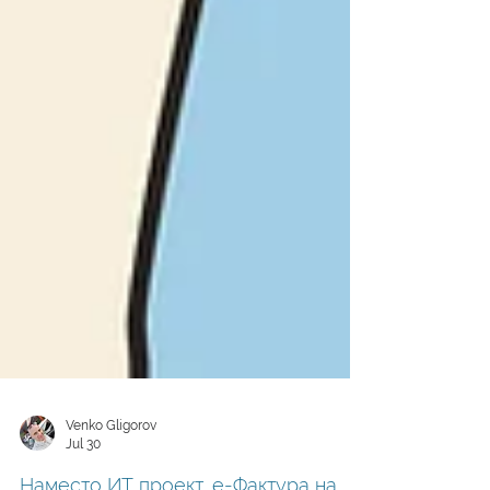
Venko Gligorov