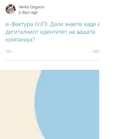
Venko Gligorov
5 days ago
е-Фактура (УЈП): Дали знаете каде е
дигиталниот идентитет на вашата
компанија?