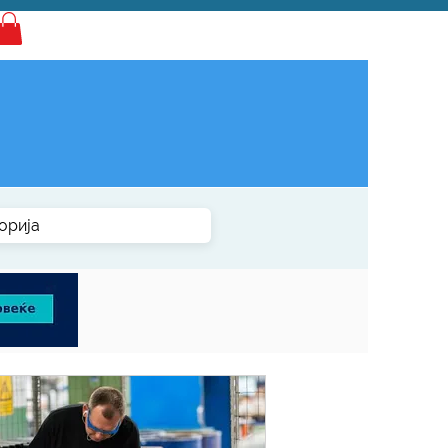
Најава