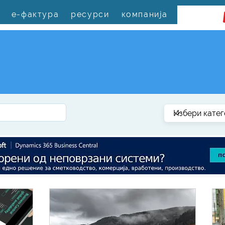
е-фактура
ресурси
компанија