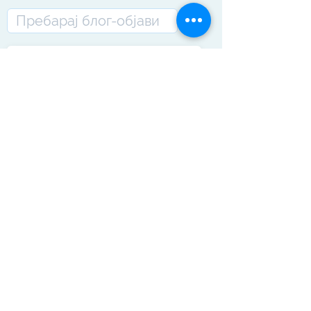
Сметководство
Прегледај го форумот за
сметководство и финансии и