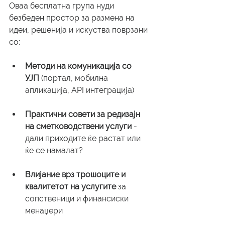
Оваа бесплатна група нуди 
безбеден простор за размена на 
идеи, решенија и искуства поврзани 
со:
Методи на комуникација со 
УЈП
 (портал, мобилна 
апликација, API интеграција)
Практични совети за редизајн 
на сметководствени услуги
 - 
дали приходите ќе растат или 
ќе се намалат?
Влијание врз трошоците и 
квалитетот на услугите
 за 
сопственици и финансиски 
менаџери