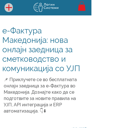
е-Фактура
Македонија: нова
онлајн заедница за
сметководство и
комуникација со УЈП
📌 Приклучете се во бесплатната
онлајн заедница за е-Фактура во
Македонија. Дознајте како да се
подготвите за новите правила на
УЈП, API интеграција и ERP
автоматизација. 👇⬇️