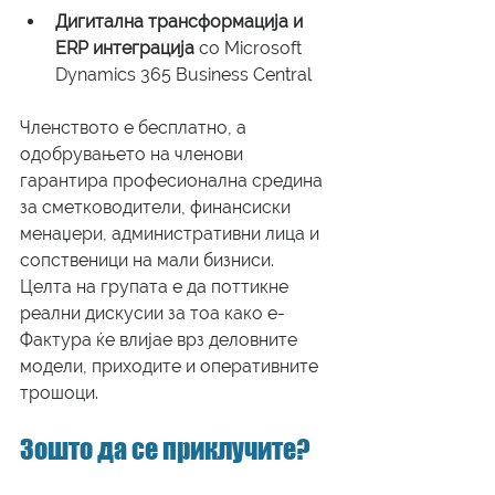
Дигитална трансформација и 
ERP интеграција
 со Microsoft 
Dynamics 365 Business Central
Членството е бесплатно, а 
одобрувањето на членови 
гарантира професионална средина 
за сметководители, финансиски 
менаџери, административни лица и 
сопственици на мали бизниси. 
Целта на групата е да поттикне 
реални дискусии за тоа како е-
Фактура ќе влијае врз деловните 
модели, приходите и оперативните 
трошоци.
Зошто да се приклучите?