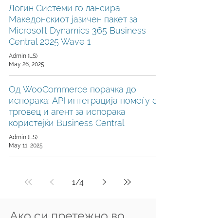
Логин Системи го лансира
Македонскиот јазичен пакет за
Microsoft Dynamics 365 Business
Central 2025 Wave 1
Admin (LS)
May 26, 2025
Од WooCommerce порачка до
испорака: API интеграција помеѓу е-
трговец и агент за испорака
користејќи Business Central
Admin (LS)
May 11, 2025
1
/
4
Ако си претежно во