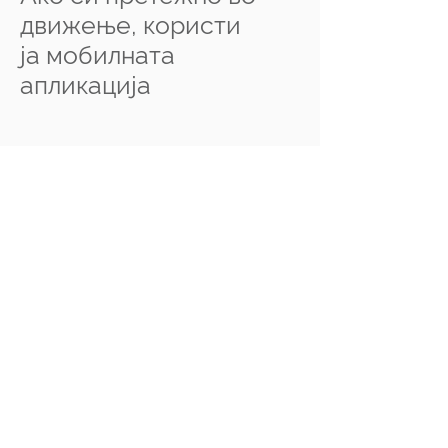
движење, користи
ја мобилната
апликација