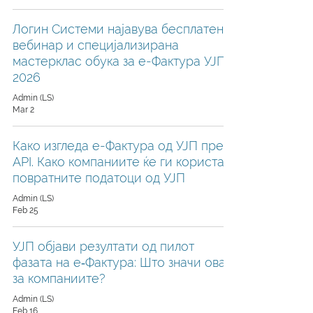
Логин Системи најавува бесплатен
вебинар и специјализирана
мастерклас обука за е-Фактура УЈП
2026
Admin (LS)
Mar 2
Како изгледа е-Фактура од УЈП преку
API. Како компаниите ќе ги користат
повратните податоци од УЈП
Admin (LS)
Feb 25
УЈП објави резултати од пилот
фазата на е‑Фактура: Што значи ова
за компаниите?
Admin (LS)
Feb 16