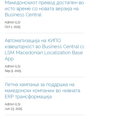
Македонскиот превод достапен во
исто време со новата верзија на
Business Central
Admin (LS)
Oct 1, 2025
Автоматизација на КИПО
извештајност во Business Central со
LSM Macedonian Localization Base
App
Admin (LS)
Sep 9, 2025
Летна кампања за поддршка на
македонски компании во нивната
ERP трансформација
Admin (LS)
Jun 23, 2025