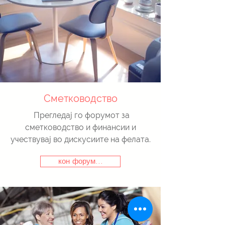
Сметководство
Прегледај го форумот за
сметководство и финансии и
учествувај во дискусиите на фелата.
кон форум...