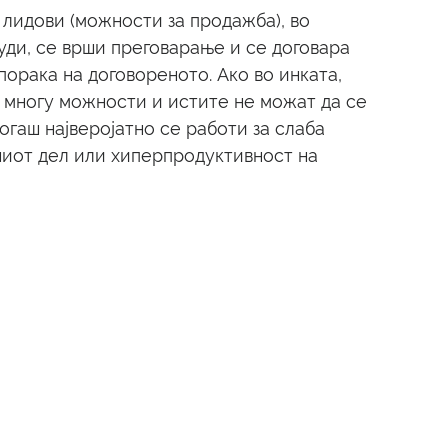
лидови (можности за продажба), во 
ди, се врши преговарање и се договара 
порака на договореното. Ако во инката, 
 многу можности и истите не можат да се 
огаш најверојатно се работи за слаба 
иот дел или хиперпродуктивност на 