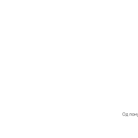
Од пон