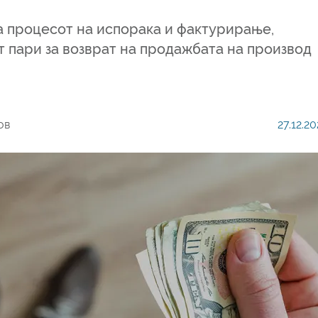
ва процесот на испорака и фактурирање,
т пари за возврат на продажбата на производ
ов
27.12.20