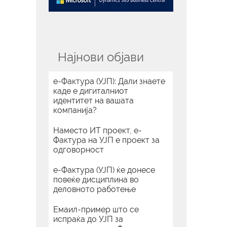
Најнови објави
е-Фактура (УЈП): Дали знаете
каде е дигиталниот
идентитет на вашата
компанија?
Наместо ИТ проект, е-
Фактура на УЈП е проект за
одговорност
е-Фактура (УЈП) ќе донесе
повеќе дисциплина во
деловното работење
Емаил-пример што се
испраќа до УЈП за