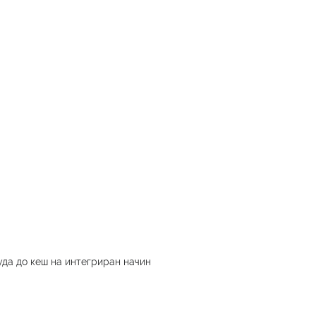
уда до кеш на интегриран начин