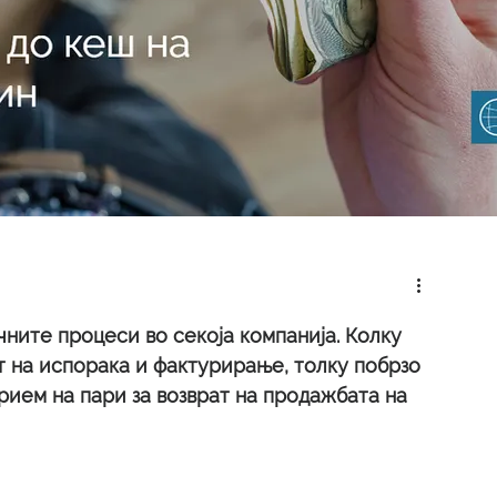
ните процеси во секоја компанија. Колку 
т на испорака и фактурирање, толку побрзо 
прием на пари за возврат на продажбата на 