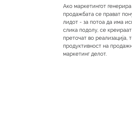
Ако маркетингот генерира 
продажбата се прават пону
лидот - за потоа да има ис
слика подолу, се креираат
преточат во реализација, т
продуктивност на продажн
маркетинг делот. 