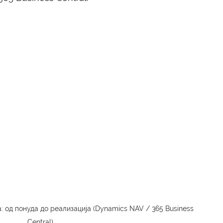
 од понуда до реализација (Dynamics NAV / 365 Business 
Central)