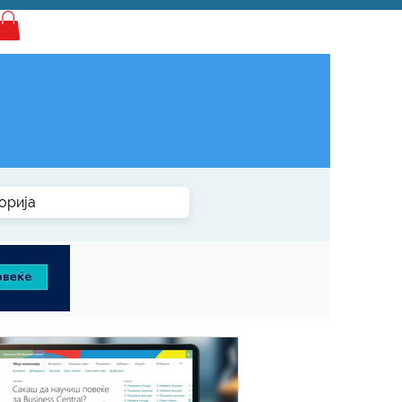
Најава