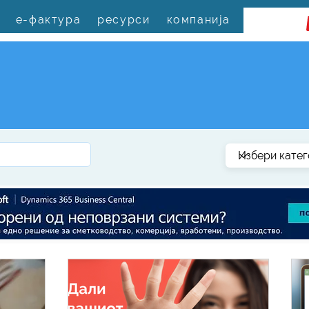
е-фактура
ресурси
компанија