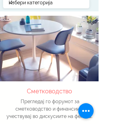
Сметководство
Прегледај го форумот за
сметководство и финансии и
учествувај во дискусиите на фелата.
кон форум...