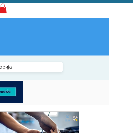
Најава