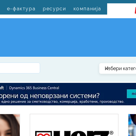
е-фактура
ресурси
компанија