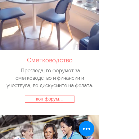
Сметководство
Прегледај го форумот за
сметководство и финансии и
учествувај во дискусиите на фелата.
кон форум...