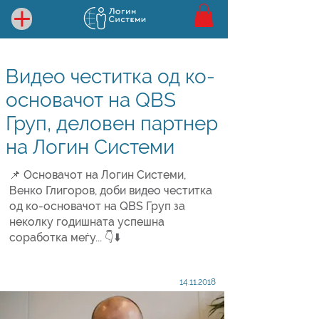
Видео честитка од ко-
основачот на QBS
Груп, деловен партнер
на Логин Системи
📌 Основачот на Логин Системи,
Венко Глигоров, доби видео честитка
од ко-основачот на QBS Груп за
неколку годишната успешна
соработка меѓу... 👇⬇️
14.11.2018