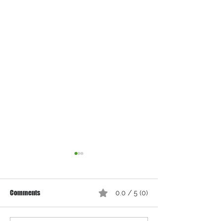
Comments
0.0 / 5 (0)