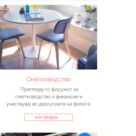
Сметководство
Прегледај го форумот за
сметководство и финансии и
учествувај во дискусиите на фелата.
кон форум...