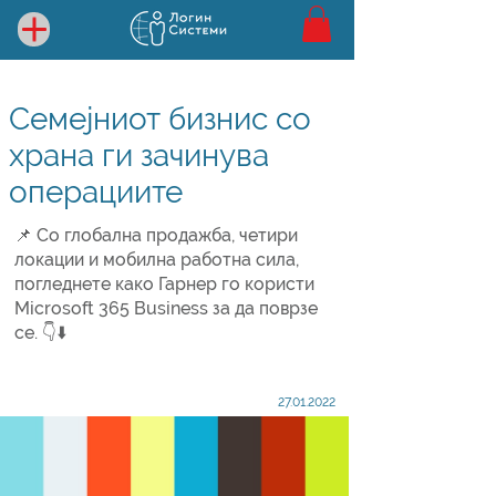
Семејниот бизнис со
храна ги зачинува
операциите
📌 Со глобална продажба, четири
локации и мобилна работна сила,
погледнете како Гарнер го користи
Microsoft 365 Business за да поврзе
се. 👇⬇️
27.01.2022