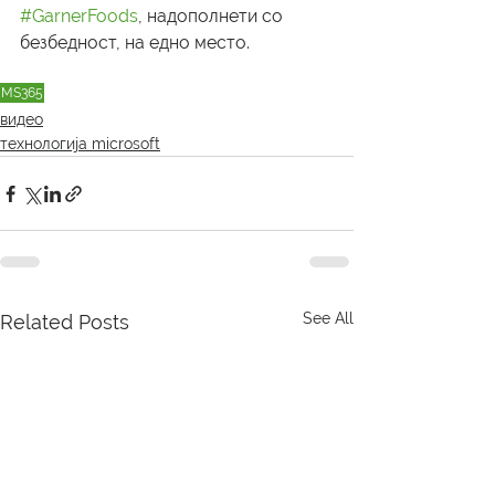
#GarnerFoods
, надополнети со 
безбедност, на едно место.
MS365
видео
технологија microsoft
See All
Related Posts