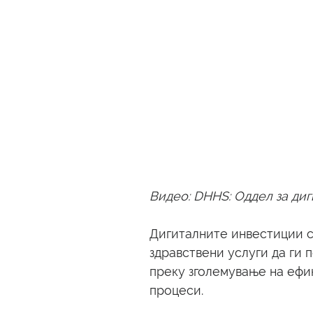
Видео: DHHS: Оддел за ди
Дигиталните инвестиции се
здравствени услуги да ги 
преку зголемување на ефи
процеси.