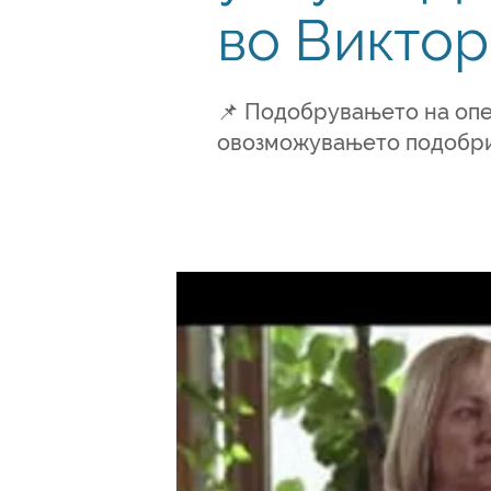
во Виктор
📌 Подобрувањето на опе
овозможувањето подобри р