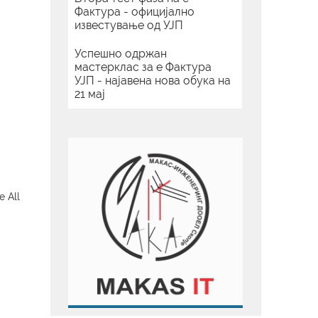
Фактура - официјално
известување од УЈП
Успешно одржан
мастерклас за е Фактура
УЈП - најавена нова обука на
21 мај
e All