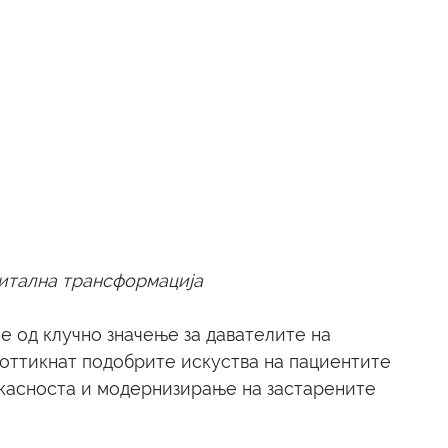
гитална трансформација
 од клучно значење за давателите на 
поттикнат подобрите искуства на пациентите 
касноста и модернизирање на застарените 