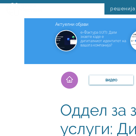
решенија
Актуелни објави
е-Фактура (УЈП): Дали
знаете каде е
дигиталниот идентитет на
вашата компанија?
видео
Оддел за 
услуги: Д