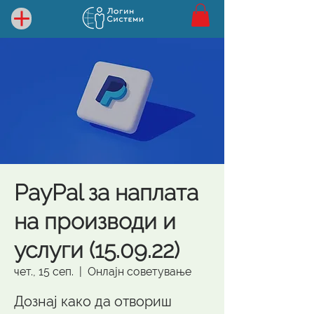
PayPal за наплата
на производи и
услуги (15.09.22)
чет., 15 сеп.
  |  
Онлајн советување
Дознај како да отвориш