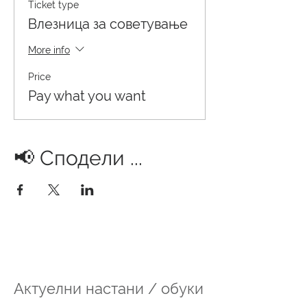
Ticket type
Влезница за советување
More info
Price
Pay what you want
📢 Сподели ...
Актуелни настани / обуки