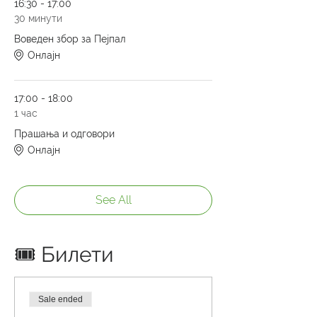
16:30 - 17:00
30 минути
Воведен збор за Пејпал
Онлајн
17:00 - 18:00
1 час
Прашања и одговори
Онлајн
See All
🎟️ Билети
Sale ended