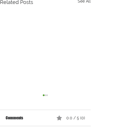
See All
Related Posts
Comments
0.0 / 5 (0)