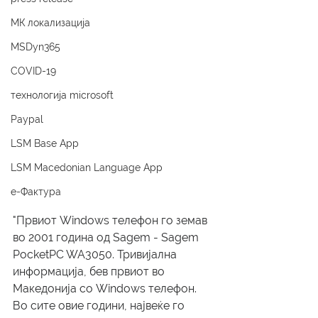
МК локализација
MSDyn365
COVID-19
технологија microsoft
Paypal
LSM Base App
LSM Macedonian Language App
е-Фактура
"Првиот Windows телефон го земав 
во 2001 година од Sagem - Sagem 
PocketPC WA3050. Тривијална 
информација, бев првиот во 
Македонија со Windows телефон. 
Во сите овие години, највеќе го 