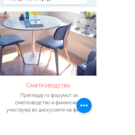
Сметководство
Прегледај го форумот за
сметководство и финансии и
учествувај во дискусиите на фелата.
кон форум...