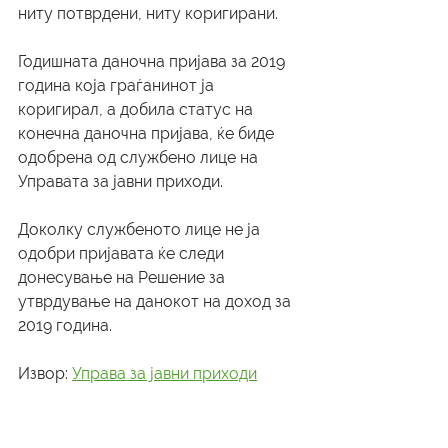
ниту потврдени, ниту коригирани.
Годишната даночна пријава за 2019 
година која граѓанинот ја 
коригирал, а добила статус на 
конечна даночна пријава, ќе биде 
одобрена од службено лице на 
Управата за јавни приходи.
Доколку службеното лице не ја 
одобри пријавата ќе следи 
донесување на Решение за 
утврдување на данокот на доход за 
2019 година.
Извор: 
Управа за јавни приходи