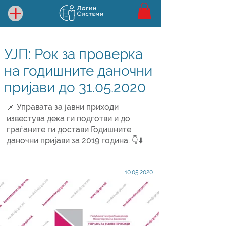
УЈП: Рок за проверка
на годишните даночни
пријави до
31.05.2020
📌 Управата за јавни приходи
известува дека ги подготви и до
граѓаните ги достави Годишните
даночни пријави за 2019 година. 👇⬇️
10.05.2020