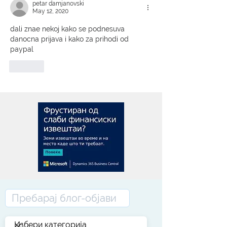
petar damjanovski
May 12, 2020
dali znae nekoj kako se podnesuva 
danocna prijava i kako za prihodi od 
paypal
Like