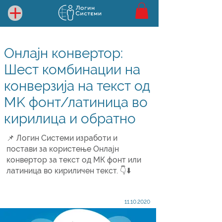
Онлајн конвертор:
Шест комбинации на
конверзија на текст од
MK фонт/латиница во
кирилица и обратно
📌 Логин Системи изработи и
постави за користење Онлајн
конвертор за текст од МК фонт или
латиница во кириличен текст. 👇⬇️
11.10.2020