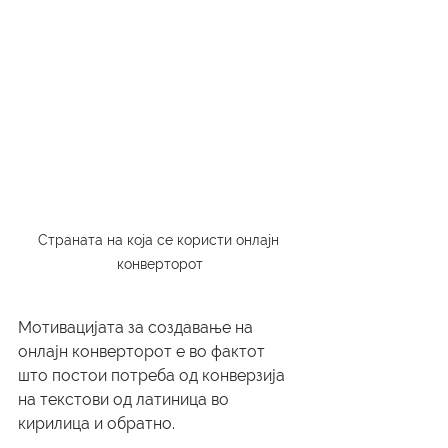
Страната на која се користи онлајн 
конверторот
Мотивацијата за создавање на 
онлајн конверторот е во фактот 
што постои потреба од конверзија 
на текстови од латиница во 
кирилица и обратно.   