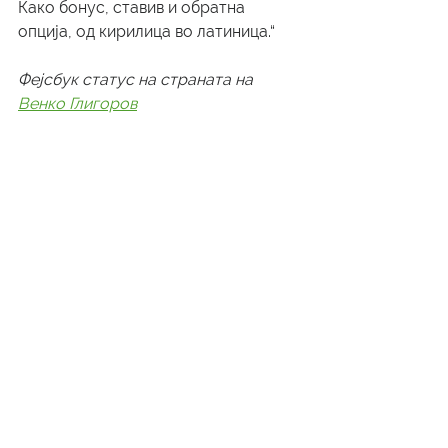
Како бонус, ставив и обратна 
опција, од кирилица во латиница.“ 
Фејсбук статус на страната на 
Венко Глигоров