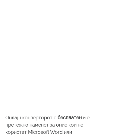
Онлајн конверторот е 
бесплатен
 и е 
претежно наменет за оние кои не 
користат Microsoft Word или 