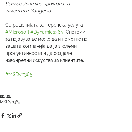
Service Успешна приказна за 
клиентите: Yougenio
Со решенијата за теренска услуга 
#Microsoft
#Dynamics365
, Системи 
за најавување може да и помогне на 
вашата компанија да ја зголеми 
продуктивноста и да создаде 
извонредни искуства за клиентите.
#MSDyn365
видео
MSDyn365