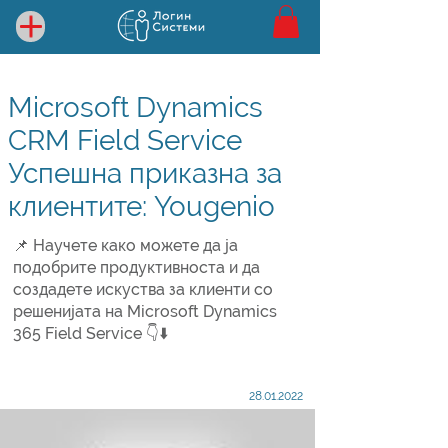
Microsoft Dynamics
CRM Field Service
Успешна приказна за
клиентите: Yougenio
📌 Научете како можете да ја
подобрите продуктивноста и да
создадете искуства за клиенти со
решенијата на Microsoft Dynamics
365 Field Service 👇⬇️
28.01.2022