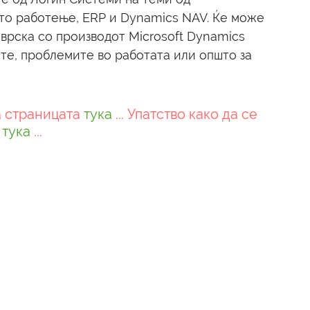
то работење, ERP и Dynamics NAV. Ќе може 
врска со производот Microsoft Dynamics 
те, проблемите во работата или општо за 
 страницата 
тука
 ... Упатство како да се 
 
тука
 ...