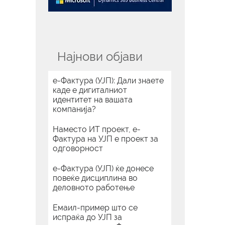
Најнови објави
е-Фактура (УЈП): Дали знаете
каде е дигиталниот
идентитет на вашата
компанија?
Наместо ИТ проект, е-
Фактура на УЈП е проект за
одговорност
е-Фактура (УЈП) ќе донесе
повеќе дисциплина во
деловното работење
Емаил-пример што се
испраќа до УЈП за