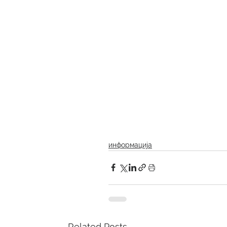
информација
Related Posts