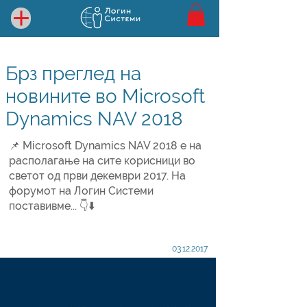
Брз преглед на
новините во Microsoft
Dynamics NAV 2018
📌 Microsoft Dynamics NAV 2018 е на
располагање на сите корисници во
светот од први декември 2017. На
форумот на Логин Системи
поставивме... 👇⬇️
03.12.2017