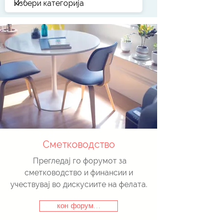
Сметководство
Прегледај го форумот за
сметководство и финансии и
учествувај во дискусиите на фелата.
кон форум...