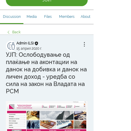
Discussion
Media
Files
Members
About
Back
Admin (LS)
15 април 2020 г.
УЈП: Ослободување од
плаќање на аконтации на
данок на добивка и данок на
личен доход - уредба со
сила на закон на Владата на
РСМ