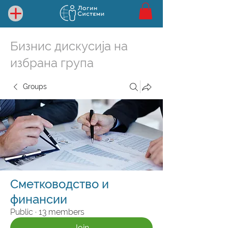
Бизнис дискусија на
избрана група
Groups
Сметководство и
финансии
Public
·
13 members
Join