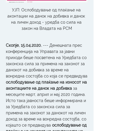
УЈП: Ослободување од плаќање на 
аконтации на данок на добивка и данок 
на личен доход - уредба со сила на 
закон на Владата на РСМ
Скопје, 15.04.2020.
 --- Денешната прес 
конференција на Управата за јавни 
приходи беше посветена на Уредбата со 
законска сила за примена на законот за 
данокот на добивка за време на 
вонредна состојба со која се предвидува 
ослободување од плаќање на износот на 
аконтациите на данок на добивка
 за 
месеците март, април и мај 2020 година. 
Исто така јавноста беше информирана и 
за Уредбата со законска сила за 
примена на законот за данокот на личен 
доход за време на вонредна состојба, со 
којашто се предвидува 
ослободување од 