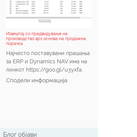
Извештај со предвидување на
производство врз основа на продажна
порачка
Најчесто поставувани прашања
за ERP и Dynamics NAV има на
линкот
https://goo.gl/u3yxfa.
Сподели информација
Блог објави