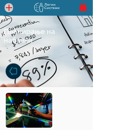
Планирање на
набавки