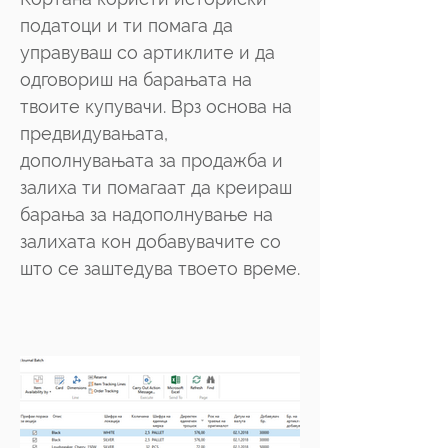
податоци и ти помага да
управуваш со артиклите и да
одговориш на барањата на
твоите купувачи. Врз основа на
предвидувањата,
дополнувањата за продажба и
залиха ти помагаат да креираш
барања за надополнување на
залихата кон добавувачите со
што се заштедува твоето време.