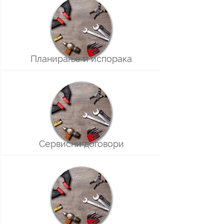
Планирање и испорака
Сервисни договори