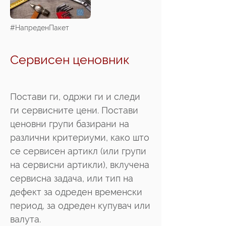
#НапреденПакет
Сервисен ценовник
Постави ги, одржи ги и следи
ги сервисните цени. Постави
ценовни групи базирани на
различни критериуми, како што
се сервисен артикл (или групи
на сервисни артикли), вклучена
сервисна задача, или тип на
дефект за одреден временски
период, за одреден купувач или
валута.