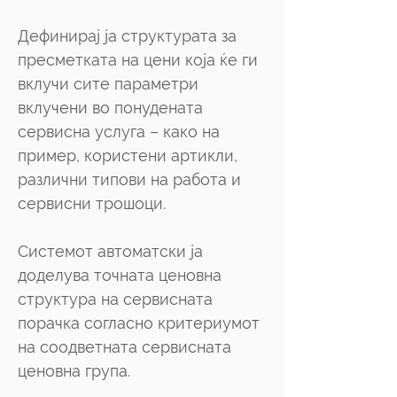
Дефинирај ја структурата за
пресметката на цени која ќе ги
вклучи сите параметри
вклучени во понудената
сервисна услуга – како на
пример, користени артикли,
различни типови на работа и
сервисни трошоци.
Системот автоматски ја
доделува точната ценовна
структура на сервисната
порачка согласно критериумот
на соодветната сервисната
ценовна група.