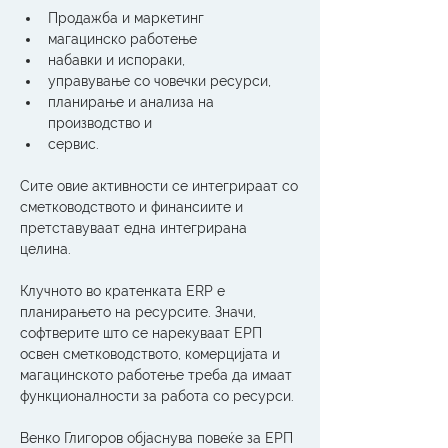
Продажба и маркетинг
магацинско работење
набавки и испораки,
управување со човечки ресурси,
планирање и анализа на 
производство и
сервис.
Сите овие активности се интегрираат со 
сметководството и финансиите и 
претставуваат една интегрирана 
целина.
Клучното во кратенката ERP е 
планирањето на ресурсите. Значи, 
софтверите што се нарекуваат ЕРП 
освен сметководството, комерцијата и 
магацинското работење треба да имаат 
функционалности за работа со ресурси.
Венко Глигоров објаснува повеќе за ЕРП 