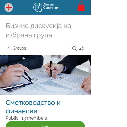
Бизнис дискусија на
избрана група
Groups
Сметководство и
финансии
Public
·
13 members
Join