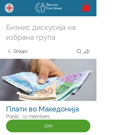
Бизнис дискусија на
избрана група
Groups
Плати во Македонија
Public
·
11 members
Join