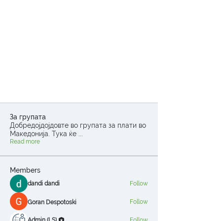
За групата
Добредојдојдовте во групата за плати во
Македонија. Тука ќе
...
Read more
Members
dandi dandi
Follow
Follow
Goran Despotoski
Admin (LS)
Follow