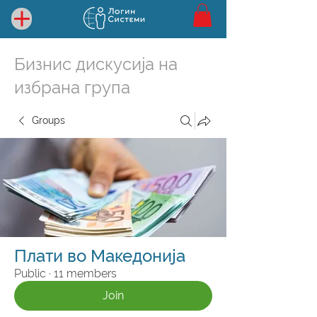
Бизнис дискусија на
избрана група
Groups
Плати во Македонија
Public
·
11 members
Join