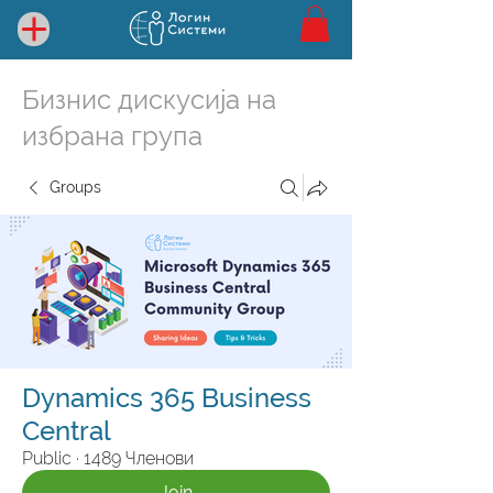
Бизнис дискусија на
избрана група
Groups
Dynamics 365 Business
Central
Public
·
1489 Членови
Join