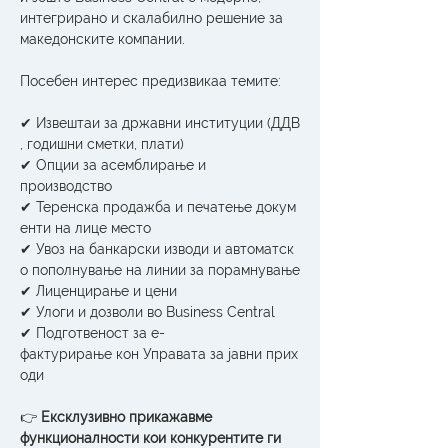
интегрирано и скалабилно решение за 
македонските компании.
Посебен интерес предизвикаа темите:
✔ Извештаи за државни институции (ДДВ
, годишни сметки, плати)
✔ Опции за асемблирање и 
производство
✔ Теренска продажба и печатење докум
енти на лице место
✔ Увоз на банкарски изводи и автоматск
о пополнување на линии за порамнување
✔ Лиценцирање и цени
✔ Улоги и дозволи во Business Central
✔ Подготвеност за е-
фактурирање кон Управата за јавни прих
оди
👉 
Ексклузивно прикажавме 
функционалности кои конкурентите ги 