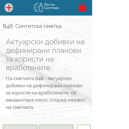
848
Синтетска сметка
Актуарски добивки на
дефинирани планови
за користи на
вработените
На сметката 848 - Актуарски
добивки на дефинирани планови
за користи на вработените, се
евидентира износ според називот
на сметката.