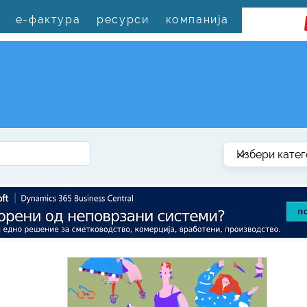
е-фактура
ресурси
компанија