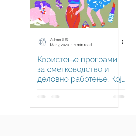
Admin (LS)
Mar 7, 2020
1 min read
Користење програми
за сметководство и
деловно работење. Кој
е најпопуларен?