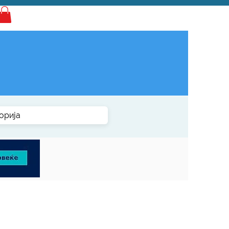
Најава