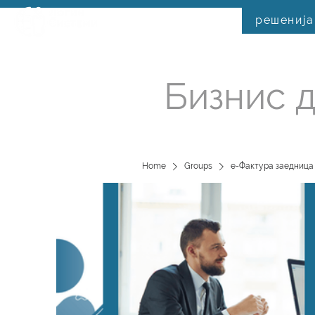
решенија
Бизнис д
Home
Groups
е-Фактура заедница 