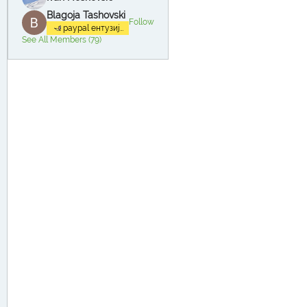
Blagoja Tashovski
Follow
paypal ентузијаст
See All Members (79)