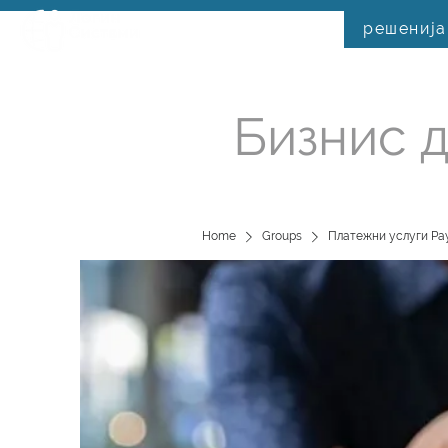
решенија
Бизнис д
Home
Groups
Платежни услуги Pay