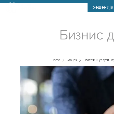
решенија
Бизнис д
Home
Groups
Платежни услуги Pay