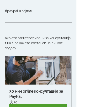
#paypal #пејпал
Ако сте заинтересирани за консултација 
1 на 1, закажете состанок на линкот 
подолу.
30 мин online консултација за 
PayPal
30