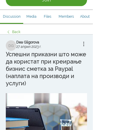
Discussion
Media
Files
Members
About
Back
Dea Gligorova
27 април 2023 г.
Dea Gligorova
Успешни приказни што може
да користат при креирање
бизнис сметка за Paypal
(наплата на производи и
услуги)