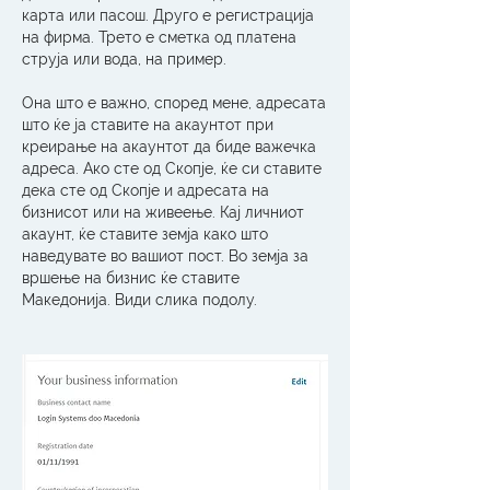
карта или пасош. Друго е регистрација 
на фирма. Трето е сметка од платена 
струја или вода, на пример.
Она што е важно, според мене, адресата 
што ќе ја ставите на акаунтот при 
креирање на акаунтот да биде важечка 
адреса. Ако сте од Скопје, ќе си ставите 
дека сте од Скопје и адресата на 
бизнисот или на живеење. Кај личниот 
акаунт, ќе ставите земја како што 
наведувате во вашиот пост. Во земја за 
вршење на бизнис ќе ставите 
Македонија. Види слика подолу.