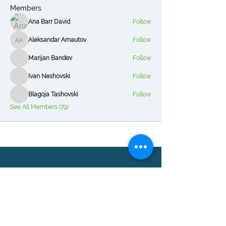
Members
Ana Barr David
Follow
Aleksandar Arnautov
Follow
Aleksandar Arnautov
Marijan Bandev
Follow
Ivan Neshovski
Follow
Blagoja Tashovski
Follow
See All Members (79)
Логин Системи