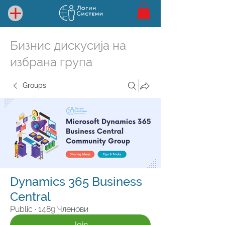
Бизнис дискусија на
избрана група
Groups
Dynamics 365 Business
Central
Public
·
1489 Членови
Join