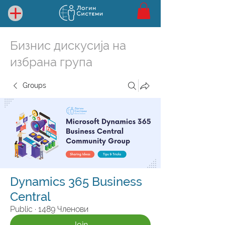
Бизнис дискусија на
избрана група
Groups
Dynamics 365 Business
Central
Public
·
1489 Членови
Join