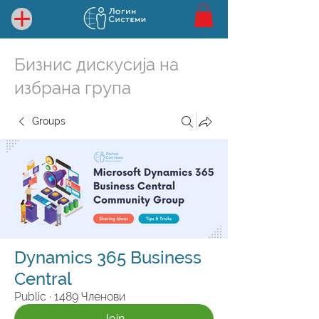
Бизнис дискусија на
избрана група
Groups
Dynamics 365 Business
Central
Public
·
1489 Членови
Join