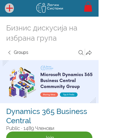
Бизнис дискусија на
избрана група
Groups
Dynamics 365 Business
Central
Public
·
1489 Членови
Join