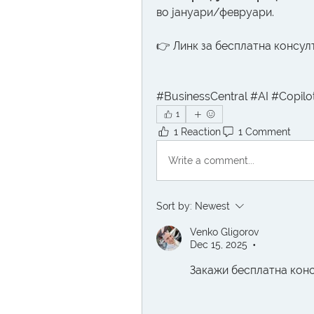
во јануари/февруари.
👉 Линк за бесплатна консул
#BusinessCentral #AI #Copi
1
1 Reaction
1 Comment
Write a comment...
Sort by:
Newest
Venko Gligorov
Dec 15, 2025
•
Закажи бесплатна консу