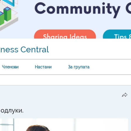
ness Central
Членови
Настани
За групата
 одлуки.