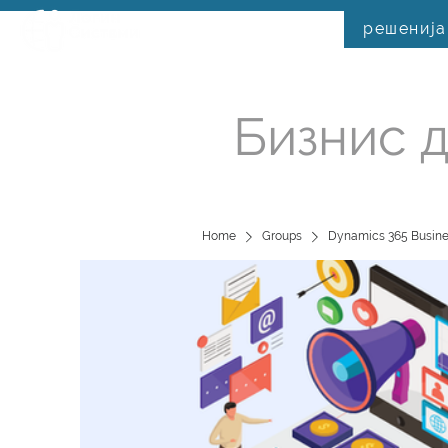
решенија
Бизнис д
Home
Groups
Dynamics 365 Busine