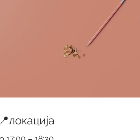
 📍локација
во 17:00 – 18:30