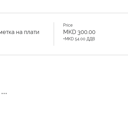
Price
метка на плати
MKD 300.00
+MKD 54.00 ДДВ
..