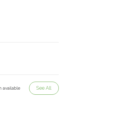
See All
m available