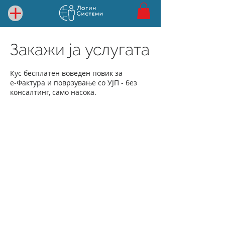
Закажи ја услугата
Кус бесплатен воведен повик за
е‑Фактура и поврзување со УЈП - без
консалтинг, само насока.