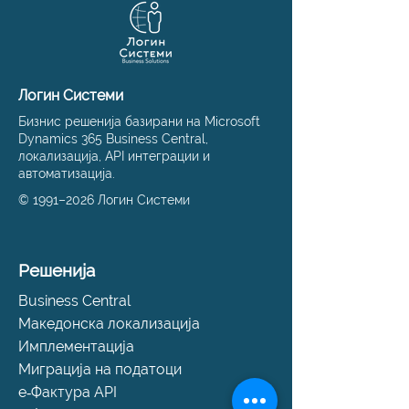
Логин Системи
Бизнис решенија базирани на Microsoft
Dynamics 365 Business Central,
локализација, API интеграции и
автоматизација.
© 1991–2026 Логин Системи
Решенија
Business Central
Македонска локализација
Имплементација
Миграција на податоци
е‑Фактура API