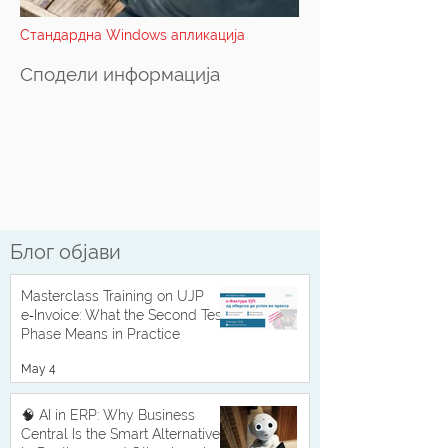
Стандардна Windows апликација
Сподели информација
Блог објави
Masterclass Training on UJP
e‑Invoice: What the Second Test
Phase Means in Practice
May 4
🧠 AI in ERP: Why Business
Central Is the Smart Alternative