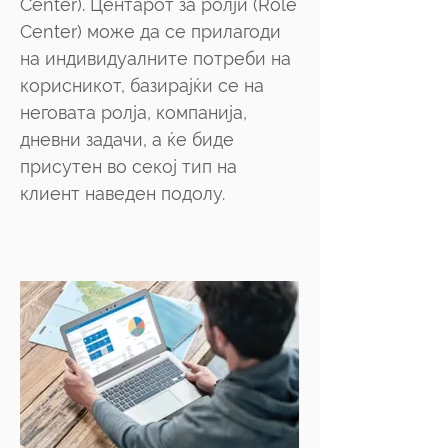
Centеr). Центарот за ролји (Role
Center) може да се прилагоди
на индивидуалните потреби на
корисникот, базирајќи се на
неговата ролја, компанија,
дневни задачи, а ќе биде
присутен во секој тип на
клиент наведен подолу.