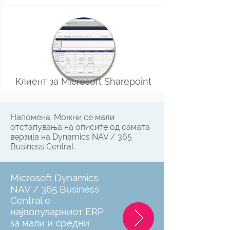
Клиент за Microsoft Sharepoint
Напомена: Можни се мали
отстапувања на описите од самата
верзија на Dynamics NAV / 365
Business Central.
Microsoft Dynamics
NAV / 365 Business
Central е
најпопуларниот ERP
за мали и средни