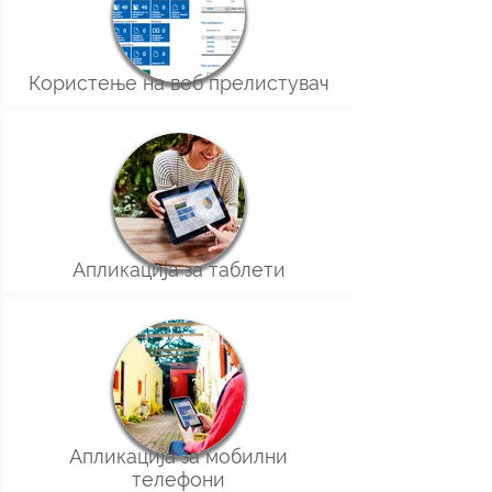
Користење на веб прелистувач
Апликација за таблети
Апликација за мобилни
телефони