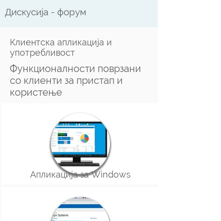
Дискусија - форум
Клиентска апликација и
употребливост
Функционалности поврзани
со клиенти за пристап и
користење
Апликација за Windows