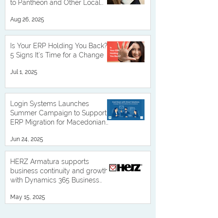
to Pantheon and Other Local
Solutions
Aug 26, 2025
Is Your ERP Holding You Back?
5 Signs It’s Time for a Change
Jul 1, 2025
Login Systems Launches
Summer Campaign to Support
ERP Migration for Macedonian
Businesses
Jun 24, 2025
HERZ Armatura supports
business continuity and growth
with Dynamics 365 Business
Central
May 15, 2025