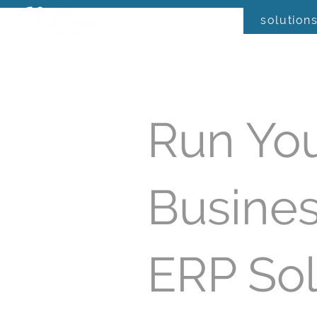
solution
Run Yo
Busines
ERP Sol