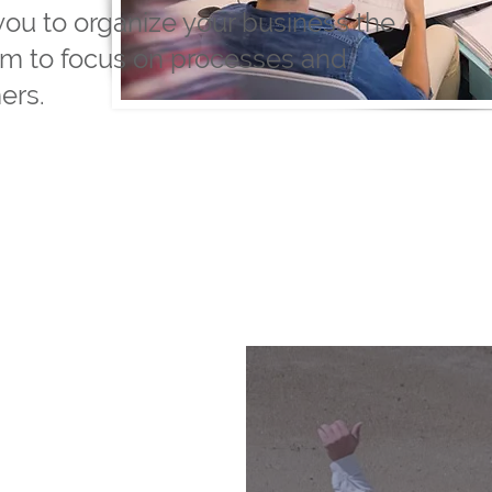
you to organize your business the
m to focus on processes and
ers.
ty for your