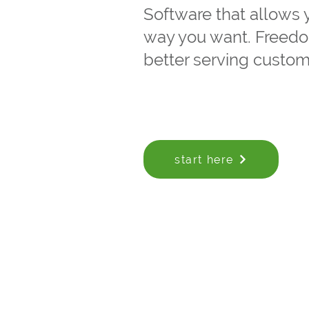
Software that allows 
way you want. Freedo
better serving custom
start here
Get more agili