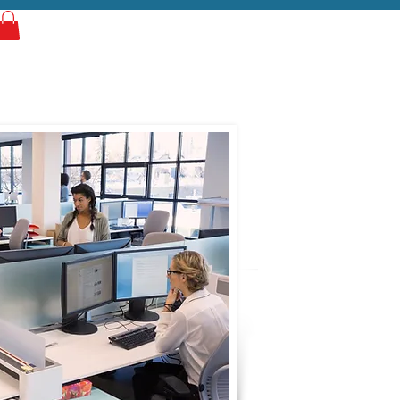
Log In