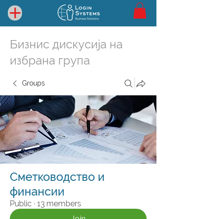
Бизнис дискусија на
избрана група
Groups
Сметководство и
финансии
Public
·
13 members
Join