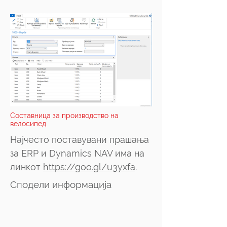
Составница за производство на
велосипед
Најчесто поставувани прашања
за ERP и Dynamics NAV има на
линкот
https://goo.gl/u3yxfa
.
Сподели информација