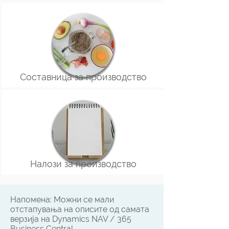
Составница за производство
Налози за производство
Напомена: Можни се мали
отстапувања на описите од самата
верзија на Dynamics NAV / 365
Business Central.