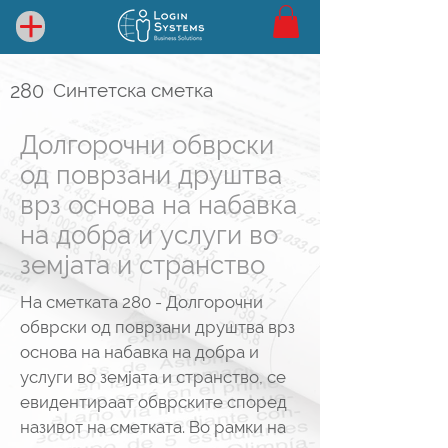
280
Синтетска сметка
Долгорочни обврски
од поврзани друштва
врз основа на набавка
на добра и услуги во
земјата и странство
На сметката 280 - Долгорочни
обврски од поврзани друштва врз
основа на набавка на добра и
услуги во земјата и странство, се
евидентираат обврските според
називот на сметката. Во рамки на