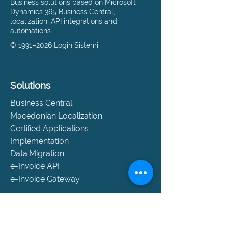
Business solutions based on Microsoft
Dynamics 365 Business Central,
localization, API integrations and
automations.
© 1991–2026 Login Sistemi
Solutions
Business Central
Macedonian Localization
Certified Applications
Implementation
Data Migration
e-Invoice API
e-Invoice Gateway
Support
Help and Support